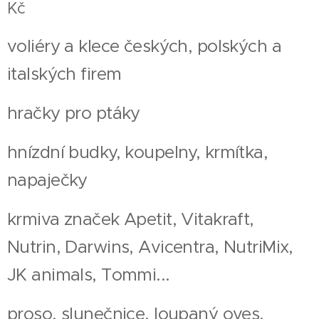
Kč
voliéry a klece českých, polských a
italských firem
hračky pro ptáky
hnízdní budky, koupelny, krmítka,
napaječky
krmiva značek Apetit, Vitakraft,
Nutrin, Darwins, Avicentra, NutriMix,
JK animals, Tommi...
proso, slunečnice, loupaný oves,