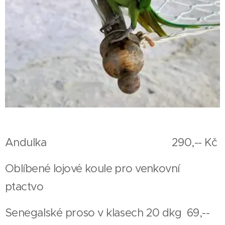
Andulka 290,-- Kč
Oblíbené lojové koule pro venkovní
ptactvo
Senegalské proso v klasech 20 dkg 69,--