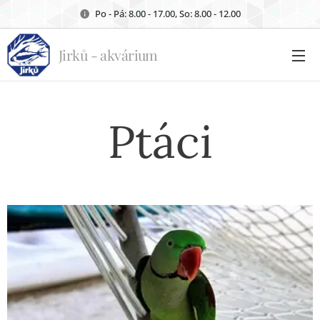
Po - Pá: 8.00 - 17.00, So: 8.00 - 12.00
Jirků - akvárium
Ptáci